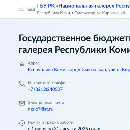
ГБУ РК «Национальная галерея Респ
Республика Коми, г.Сыктывкар, ул.Кирова д.44.
Государственное бюджет
галерея Республики Ком
Адрес
Республика Коми, город Сыктывкар, улица Кир
Контактный телефон
+7 (8212)240507
Электронная почта
ngrk@llist.ru
Режим и график работы
с 1 июня по 31 августа 2026 года: