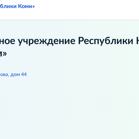
ублики Коми»
ное учреждение Республики 
и»
ова, дом 44