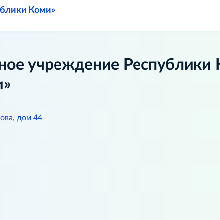
ублики Коми»
ное учреждение Республики 
и»
ова, дом 44