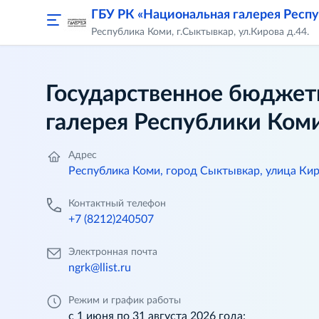
ГБУ РК «Национальная галерея Респ
Республика Коми, г.Сыктывкар, ул.Кирова д.44.
Государственное бюджет
галерея Республики Ком
Адрес
Республика Коми, город Сыктывкар, улица Кир
Контактный телефон
+7 (8212)240507
Электронная почта
ngrk@llist.ru
Режим и график работы
с 1 июня по 31 августа 2026 года: