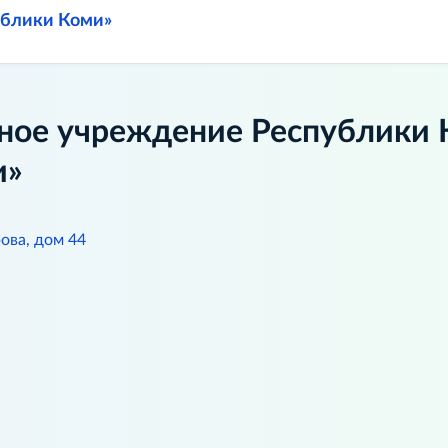
ублики Коми»
ное учреждение Республики 
и»
ова, дом 44