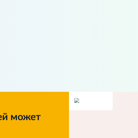
ей может