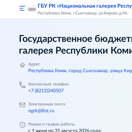
ГБУ РК «Национальная галерея Респ
Республика Коми, г.Сыктывкар, ул.Кирова д.44.
Государственное бюджет
галерея Республики Ком
Адрес
Республика Коми, город Сыктывкар, улица Кир
Контактный телефон
+7 (8212)240507
Электронная почта
ngrk@llist.ru
Режим и график работы
с 1 июня по 31 августа 2026 года: