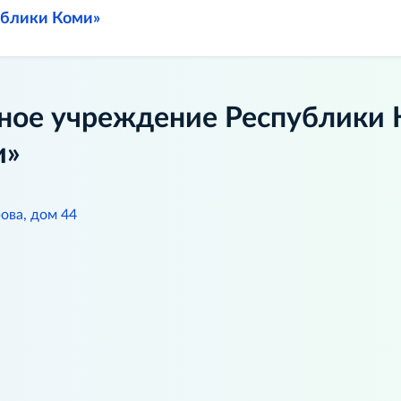
ублики Коми»
ное учреждение Республики 
и»
ова, дом 44