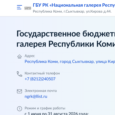
ГБУ РК «Национальная галерея Респ
Республика Коми, г.Сыктывкар, ул.Кирова д.44.
Государственное бюджет
галерея Республики Ком
Адрес
Республика Коми, город Сыктывкар, улица Кир
Контактный телефон
+7 (8212)240507
Электронная почта
ngrk@llist.ru
Режим и график работы
с 1 июня по 31 августа 2026 года: